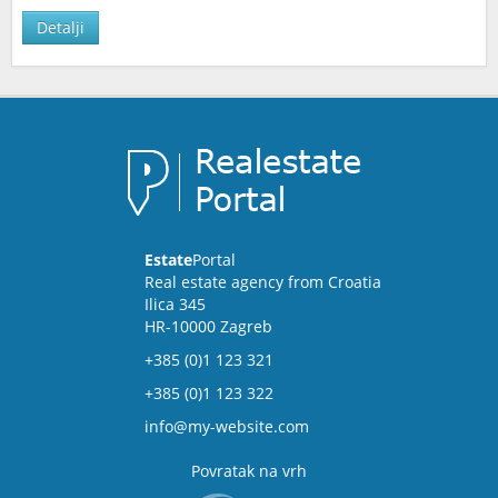
Detalji
Estate
Portal
Real estate agency from Croatia
Ilica 345
HR-10000 Zagreb
+385 (0)1 123 321
+385 (0)1 123 322
info@my-website.com
Povratak na vrh