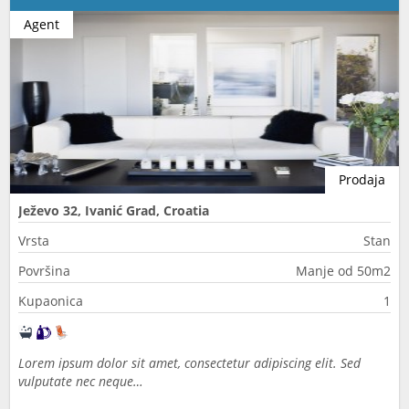
Agent
Prodaja
Ježevo 32, Ivanić Grad, Croatia
Vrsta
Stan
Površina
Manje od 50m2
Kupaonica
1
Lorem ipsum dolor sit amet, consectetur adipiscing elit. Sed
vulputate nec neque…