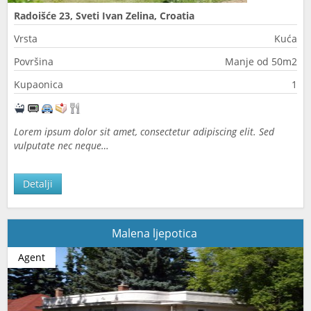
Radoišće 23, Sveti Ivan Zelina, Croatia
Vrsta
Kuća
Površina
Manje od 50m2
Kupaonica
1
Lorem ipsum dolor sit amet, consectetur adipiscing elit. Sed
vulputate nec neque…
Detalji
Malena ljepotica
Agent