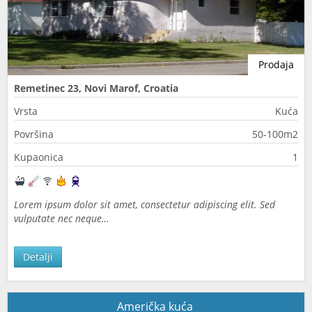
Prodaja
Remetinec 23, Novi Marof, Croatia
Vrsta
Kuća
Površina
50-100m2
Kupaonica
1
Lorem ipsum dolor sit amet, consectetur adipiscing elit. Sed
vulputate nec neque…
Detalji
Američka kuća