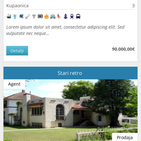
Kupaonica
3
Lorem ipsum dolor sit amet, consectetur adipiscing elit. Sed
vulputate nec neque…
90.000,00€
Detalji
Stari retro
Agent
Prodaja